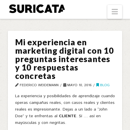
Suricata
Nav
Mi experiencia en
marketing digital con 10
preguntas interesantes
y 10 respuestas
concretas
FEDERICO WEIDEMANN
MAYO 10, 2016
BLOG
La experiencia y posibilidades de aprendizaje cuando
operas campañas reales, con casos reales y clientes
reales es impresionante. Dejas a un lado a “
John
Doe”
y te enfrentas al
CLIENTE
. Sí … así en
mayúsculas y con negritas.