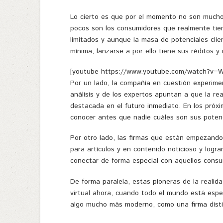
Lo cierto es que por el momento no son mucho
pocos son los consumidores que realmente tien
limitados y aunque la masa de potenciales clie
mínima, lanzarse a por ello tiene sus réditos 
[youtube https://www.youtube.com/watch?v=
Por un lado, la compañía en cuestión experime
análisis y de los expertos apuntan a que la r
destacada en el futuro inmediato. En los próx
conocer antes que nadie cuáles son sus potenci
Por otro lado, las firmas que están empezando
para artículos y en contenido noticioso y logr
conectar de forma especial con aquellos cons
De forma paralela, estas pioneras de la reali
virtual ahora, cuando todo el mundo está espe
algo mucho más moderno, como una firma distin