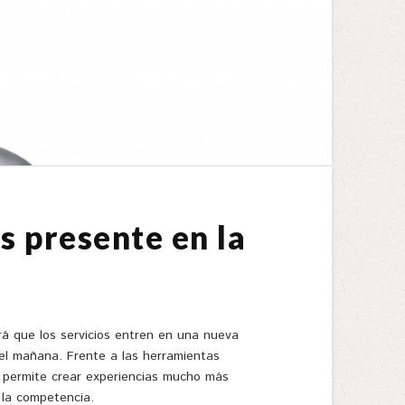
s presente en la
rá que los servicios entren en una nueva
el mañana. Frente a las herramientas
al permite crear experiencias mucho más
la competencia.