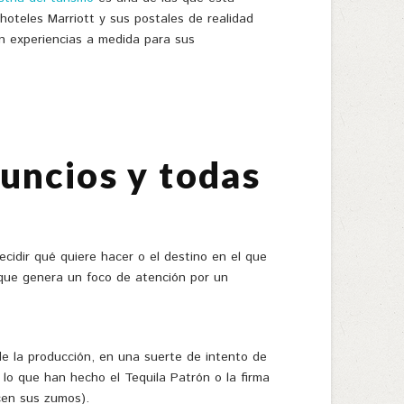
hoteles Marriott y sus postales de realidad
n experiencias a medida para sus
uncios y todas
ecidir qué quiere hacer o el destino en el que
o que genera un foco de atención por un
de la producción, en una suerte de intento de
 lo que han hecho el Tequila Patrón o la firma
cen sus zumos).