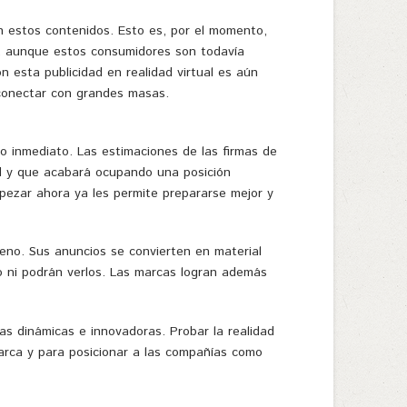
 estos contenidos. Esto es, por el momento,
ro, aunque estos consumidores son todavía
 esta publicidad en realidad virtual es aún
 conectar con grandes masas.
o inmediato. Las estimaciones de las firmas de
ad y que acabará ocupando una posición
pezar ahora ya les permite prepararse mejor y
reno. Sus anuncios se convierten en material
do ni podrán verlos. Las marcas logran además
s dinámicas e innovadoras. Probar la realidad
marca y para posicionar a las compañías como