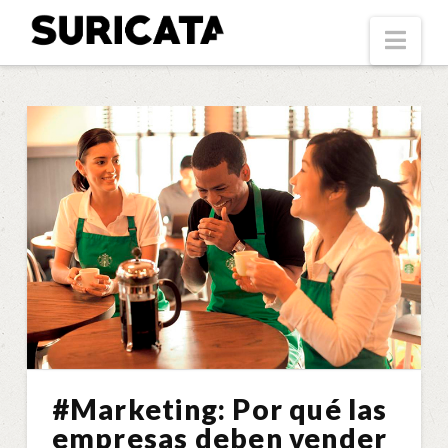
Suricata
Nav
#Marketing: Por qué las
empresas deben vender