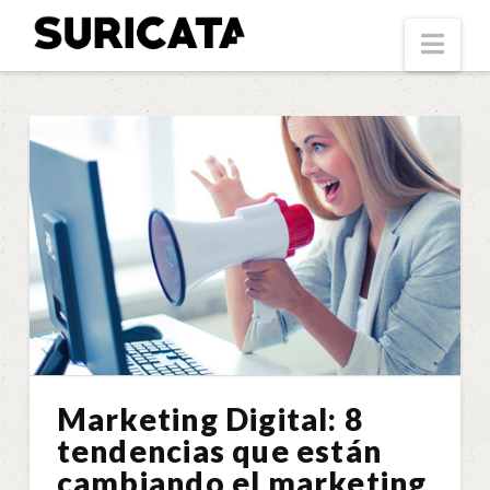
Suricata
Nav
Marketing Digital: 8
tendencias que están
cambiando el marketing