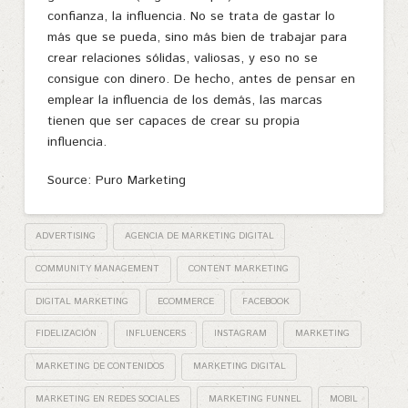
confianza, la influencia. No se trata de gastar lo
más que se pueda, sino más bien de trabajar para
crear relaciones sólidas, valiosas, y eso no se
consigue con dinero. De hecho, antes de pensar en
emplear la influencia de los demás, las marcas
tienen que ser capaces de crear su propia
influencia.
Source: Puro Marketing
ADVERTISING
AGENCIA DE MARKETING DIGITAL
COMMUNITY MANAGEMENT
CONTENT MARKETING
DIGITAL MARKETING
ECOMMERCE
FACEBOOK
FIDELIZACIÓN
INFLUENCERS
INSTAGRAM
MARKETING
MARKETING DE CONTENIDOS
MARKETING DIGITAL
MARKETING EN REDES SOCIALES
MARKETING FUNNEL
MOBIL