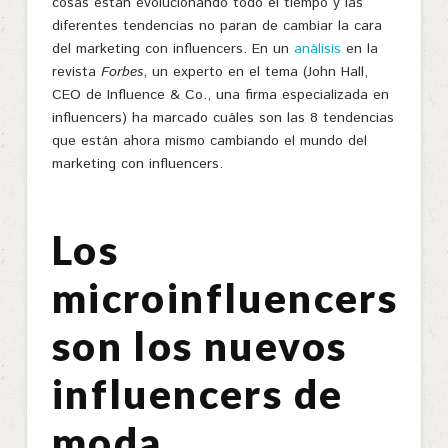
cosas están evolucionando todo el tiempo y las
diferentes tendencias no paran de cambiar la cara
del marketing con influencers. En un
análisis
en la
revista
Forbes
, un experto en el tema (John Hall,
CEO de Influence & Co., una firma especializada en
influencers) ha marcado cuáles son las 8 tendencias
que están ahora mismo cambiando el mundo del
marketing con influencers.
Los
microinfluencers
son los nuevos
influencers de
moda