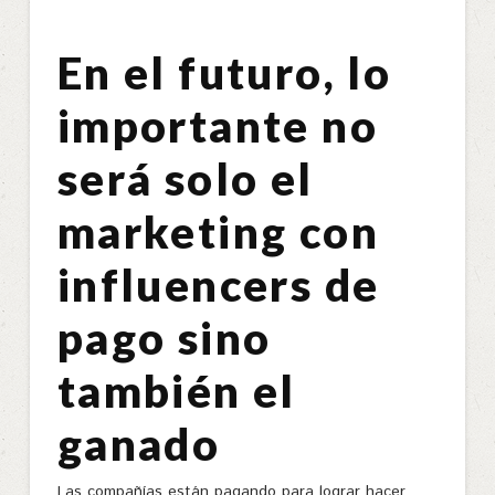
En el futuro, lo
importante no
será solo el
marketing con
influencers de
pago sino
también el
ganado
Las compañías están pagando para lograr hacer