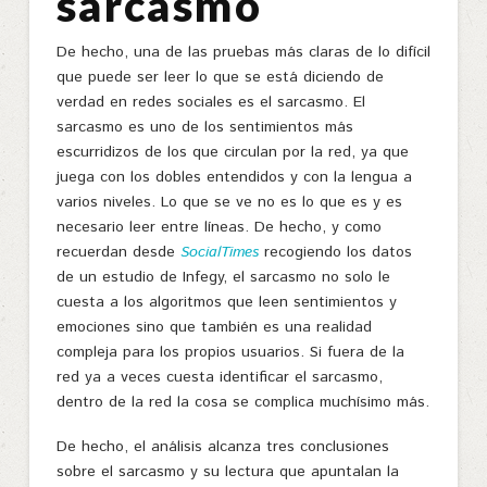
sarcasmo
De hecho, una de las pruebas más claras de lo difícil
que puede ser leer lo que se está diciendo de
verdad en redes sociales es el sarcasmo. El
sarcasmo es uno de los sentimientos más
escurridizos de los que circulan por la red, ya que
juega con los dobles entendidos y con la lengua a
varios niveles. Lo que se ve no es lo que es y es
necesario leer entre líneas. De hecho, y como
recuerdan desde
SocialTimes
recogiendo los datos
de un estudio de Infegy, el sarcasmo no solo le
cuesta a los algoritmos que leen sentimientos y
emociones sino que también es una realidad
compleja para los propios usuarios. Si fuera de la
red ya a veces cuesta identificar el sarcasmo,
dentro de la red la cosa se complica muchísimo más.
De hecho, el análisis alcanza tres conclusiones
sobre el sarcasmo y su lectura que apuntalan la