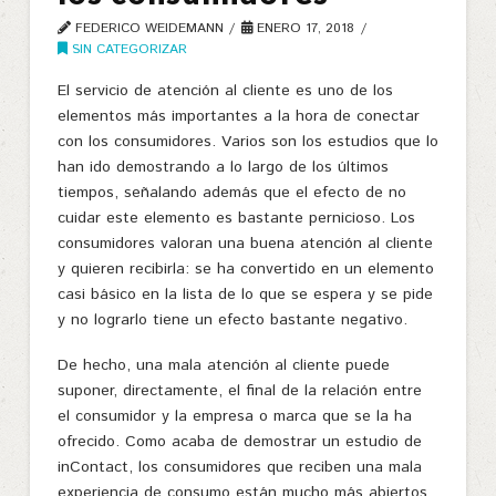
FEDERICO WEIDEMANN
ENERO 17, 2018
SIN CATEGORIZAR
El servicio de atención al cliente es uno de los
elementos más importantes a la hora de conectar
con los consumidores. Varios son los estudios que lo
han ido demostrando a lo largo de los últimos
tiempos, señalando además que el efecto de no
cuidar este elemento es bastante pernicioso. Los
consumidores valoran una buena atención al cliente
y quieren recibirla: se ha convertido en un elemento
casi básico en la lista de lo que se espera y se pide
y no lograrlo tiene un efecto bastante negativo.
De hecho, una mala atención al cliente puede
suponer, directamente, el final de la relación entre
el consumidor y la empresa o marca que se la ha
ofrecido. Como acaba de demostrar un estudio de
inContact, los consumidores que reciben una mala
experiencia de consumo están mucho más abiertos