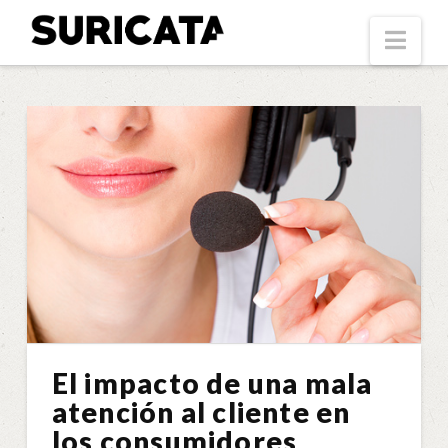
Suricata
Nav
El impacto de una mala
atención al cliente en
los consumidores