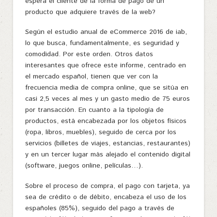
espera el cliente de la forma de pago de un
producto que adquiere través de la web?
Según el estudio anual de eCommerce 2016 de iab,
lo que busca, fundamentalmente, es seguridad y
comodidad. Por este orden. Otros datos
interesantes que ofrece este informe, centrado en
el mercado español, tienen que ver con la
frecuencia media de compra online, que se sitúa en
casi 2,5 veces al mes y un gasto medio de 75 euros
por transacción. En cuanto a la tipología de
productos, está encabezada por los objetos físicos
(ropa, libros, muebles), seguido de cerca por los
servicios (billetes de viajes, estancias, restaurantes)
y en un tercer lugar más alejado el contenido digital
(software, juegos online, películas…).
Sobre el proceso de compra, el pago con tarjeta, ya
sea de crédito o de débito, encabeza el uso de los
españoles (85%), seguido del pago a través de