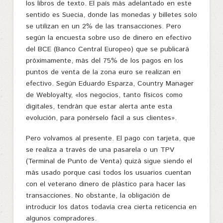
los libros de texto. El país más adelantado en este
sentido es Suecia, donde las monedas y billetes solo
se utilizan en un 2% de las transacciones. Pero
según la encuesta sobre uso de dinero en efectivo
del BCE (Banco Central Europeo) que se publicará
próximamente, más del 75% de los pagos en los
puntos de venta de la zona euro se realizan en
efectivo. Según Eduardo Esparza, Country Manager
de Webloyalty, «los negocios, tanto físicos como
digitales, tendrán que estar alerta ante esta
evolución, para ponérselo fácil a sus clientes».
Pero volvamos al presente. El pago con tarjeta, que
se realiza a través de una pasarela o un TPV
(Terminal de Punto de Venta) quizá sigue siendo el
más usado porque casi todos los usuarios cuentan
con el veterano dinero de plástico para hacer las
transacciones. No obstante, la obligación de
introducir los datos todavía crea cierta reticencia en
algunos compradores.