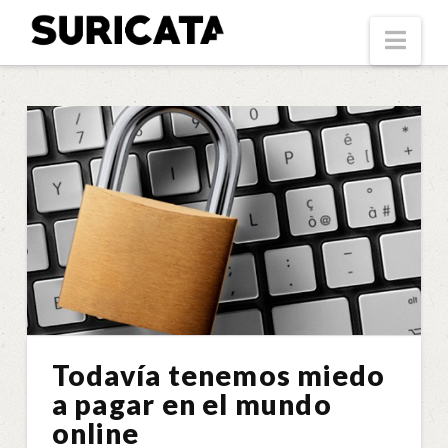
Suricata
Nav
Todavía tenemos miedo
a pagar en el mundo
online