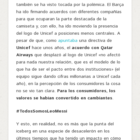
también se ha visto tocada por la polémica. El Barça
ha ido firmando acuerdos con diferentes compañías
para que ocuparan la parte destacada de la
camiseta y, con ello, ha ido moviendo la presencia
del logo de Unicef a posiciones menos centrales. A
pesar de que, como
apuntaba
una directiva de
Unicef
hace unos años, el
acuerdo con Qatar
Airways
que desplazó al logo de Unicef «no afectó
para nada nuestra relación, que es el modelo de lo
que ha de ser el pacto entre dos instituciones» (el
equipo sigue dando cifras millonarias a Unicef cada
año), en la percepción de los consumidores la cosa
no se vio tan clara.
Para los consumidores, los
valores se habían convertido en cambiantes
.
#TodosSomosLeoMessi
Y esto, en realidad, no es más que la punta del
iceberg en una especie de desacelerón en los
últimos tiempos que ha tenido un impacto en cómo