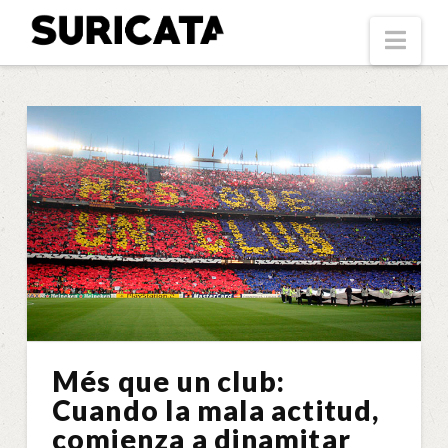
Suricata
Nav
Més que un club:
Cuando la mala actitud,
comienza a dinamitar