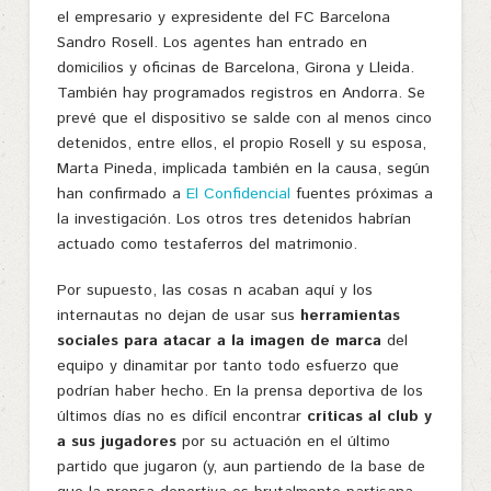
el empresario y expresidente del FC Barcelona
Sandro Rosell. Los agentes han entrado en
domicilios y oficinas de Barcelona, Girona y Lleida.
También hay programados registros en Andorra. Se
prevé que el dispositivo se salde con al menos cinco
detenidos, entre ellos, el propio Rosell y su esposa,
Marta Pineda, implicada también en la causa, según
han confirmado a
El Confidencial
fuentes próximas a
la investigación. Los otros tres detenidos habrían
actuado como testaferros del matrimonio.
Por supuesto, las cosas n acaban aquí y los
internautas no dejan de usar sus
herramientas
sociales para atacar a la imagen de marca
del
equipo y dinamitar por tanto todo esfuerzo que
podrían haber hecho. En la prensa deportiva de los
últimos días no es difícil encontrar
críticas al club y
a sus jugadores
por su actuación en el último
partido que jugaron (y, aun partiendo de la base de