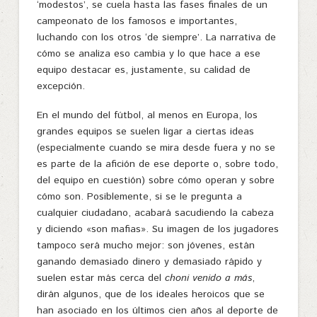
‘modestos’, se cuela hasta las fases finales de un
campeonato de los famosos e importantes,
luchando con los otros ‘de siempre’. La narrativa de
cómo se analiza eso cambia y lo que hace a ese
equipo destacar es, justamente, su calidad de
excepción.
En el mundo del fútbol, al menos en Europa, los
grandes equipos se suelen ligar a ciertas ideas
(especialmente cuando se mira desde fuera y no se
es parte de la afición de ese deporte o, sobre todo,
del equipo en cuestión) sobre cómo operan y sobre
cómo son. Posiblemente, si se le pregunta a
cualquier ciudadano, acabará sacudiendo la cabeza
y diciendo «son mafias». Su imagen de los jugadores
tampoco será mucho mejor: son jóvenes, están
ganando demasiado dinero y demasiado rápido y
suelen estar más cerca del
choni venido a más
,
dirán algunos, que de los ideales heroicos que se
han asociado en los últimos cien años al deporte de