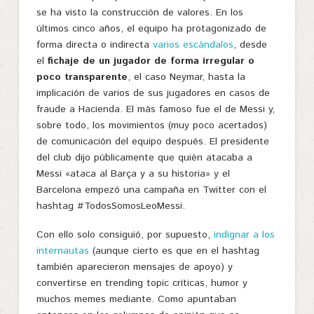
se ha visto la construcción de valores. En los
últimos cinco años, el equipo ha protagonizado de
forma directa o indirecta
varios escándalos
, desde
el
fichaje de un jugador de forma irregular o
poco transparente
, el caso Neymar, hasta la
implicación de varios de sus jugadores en casos de
fraude a Hacienda. El más famoso fue el de Messi y,
sobre todo, los movimientos (muy poco acertados)
de comunicación del equipo después. El presidente
del club dijo públicamente que quién atacaba a
Messi «ataca al Barça y a su historia» y el
Barcelona empezó una campaña en Twitter con el
hashtag #TodosSomosLeoMessi.
Con ello solo consiguió, por supuesto,
indignar a los
internautas
(aunque cierto es que en el hashtag
también aparecieron mensajes de apoyo) y
convertirse en trending topic críticas, humor y
muchos memes mediante. Como apuntaban