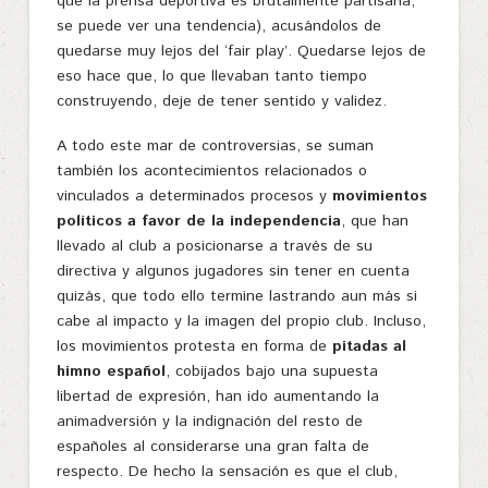
que la prensa deportiva es brutalmente partisana,
se puede ver una tendencia), acusándolos de
quedarse muy lejos del ‘fair play’. Quedarse lejos de
eso hace que, lo que llevaban tanto tiempo
construyendo, deje de tener sentido y validez.
A todo este mar de controversias, se suman
también los acontecimientos relacionados o
vinculados a determinados procesos y
movimientos
políticos a favor de la independencia
, que han
llevado al club a posicionarse a través de su
directiva y algunos jugadores sin tener en cuenta
quizás, que todo ello termine lastrando aun más si
cabe al impacto y la imagen del propio club. Incluso,
los movimientos protesta en forma de
pitadas al
himno español
, cobijados bajo una supuesta
libertad de expresión, han ido aumentando la
animadversión y la indignación del resto de
españoles al considerarse una gran falta de
respecto. De hecho la sensación es que el club,