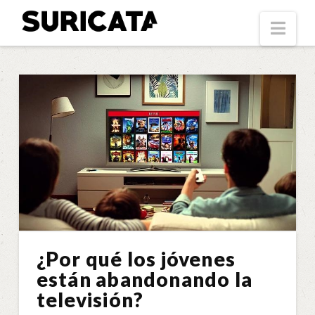
Suricata
Nav
¿Por qué los jóvenes
están abandonando la
televisión?