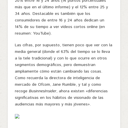
20% entre 16 y 24 años (14 puntos porcentuales
más que en el último informe) y el 12% entre 25 y
34 años. Destacable es también que los
consumidores de entre 16 y 24 años dedican un
14% de su tiempo a ver vídeos cortos online (en
resumen: YouTube).
Las cifras, por supuesto, tienen poco que ver con la
media general (donde el 63% del tiempo se lo lleva
a la tele tradicional) y con lo que ocurre en otros
segmentos demográficos, pero demuestran
ampliamente cómo están cambiando las cosas.
Como recuerda la directora de inteligencia de
mercado de Ofcom, Jane Rumble, y tal y como
recoge
BusinnesInsider
, ahora existen «diferencias
significativas en los hábitos de visionado de las
audiencias más mayores y más jóvenes».